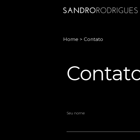
Home
>
Contato
Contat
Seu nome