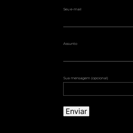
Seu e-mail
Assunto
Sua mensagem (opcional)